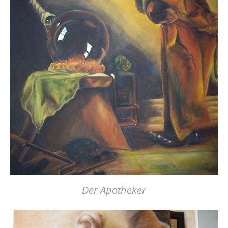
Der Apotheker