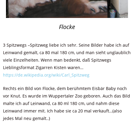
Flocke
3 Spitzwegs –Spitzweg liebe ich sehr. Seine Bilder habe ich auf
Leinwand gemalt, ca 80 mal 180 cm, und man sieht unglaublich
viele Einzelheiten. Wenn man bedenkt, daß Spitzwegs
Lieblingsformat Zigarren Kisten waren…
https://de.wikipedia.org/wiki/Carl_Spitzweg
Rechts ein Bild von Flocke, dem berühmtem Eisbär Baby noch
vor Knut. Es wurde im Wuppertaler Zoo geboren. Auch das Bild
malte ich auf Leinwand, ca 80 ml 180 cm, und nahm diese
Leinwand immer mit. Ich habe sie ca 20 mal verkauft…(also
jedes Mal neu gemalt..)