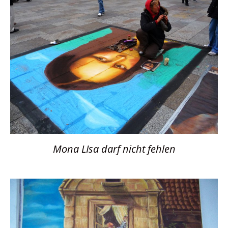
Mona LIsa darf nicht fehlen