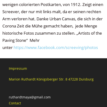
wenigen colorierten Postkarten, von 1912. Zeigt einen
Screever, der nur mit links malt, da er seinen rechten
Arm verloren hat. Danke Urban Canvas, die sich in der
Corona Zeit die Mühe gemacht haben, jede Menge
historische Fotos zusammen zu stellen. „Artists of the
Paving Stone“ Mehr
unter
https://www.facebook.com/screeving/photos
Impressum
Marion Ruthardt Königsberger Str. 8 47228 Duisburg
ruthardtmaya@gmail.com
Contact