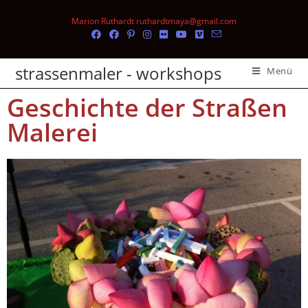
Marion Ruthardt ruthardtmaya@gmail.com
strassenmaler - workshops
Menü
Geschichte der Straßen
Malerei